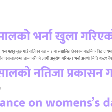
 सालको भर्ना खुला गरिएक
!!! यस महाकुलुङ गाउँपालिका वडा नं ३ मा सञ्चालित छेस्काम माद्यमिक विद्यालय
रोकारवालाहरुमा जानकारीको लागी अनुरोध गरिन्छ । भर्ना अवधीः मिति २०८१ वै
 सालको नतिजा प्रकासन ग
ा
ance on womens’s d