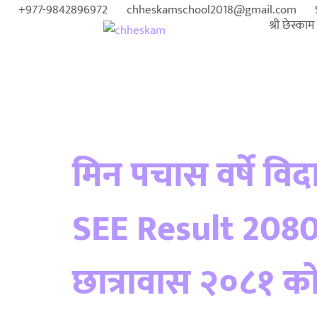
+977-9842896972
chheskamschool2018@gmail.com
श्री छेस्का
Category:
N
मिन पचास वर्षे वि
SEE Result 208
छात्रावास २०८१ को