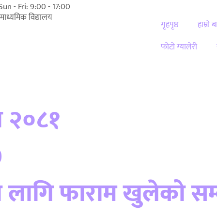
Sun - Fri: 9:00 - 17:00
म माध्यमिक विद्यालय
गृहपृष्ठ
हाम्रो ब
फोटो ग्यालेरी
ews And Progra
दा २०८१
0
 लागि फाराम खुलेको सम्