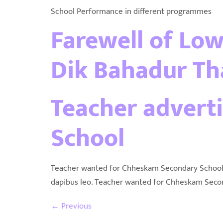
School Performance in different programmes
Farewell of Lo
Dik Bahadur T
Teacher advert
School
Teacher wanted for Chheskam Secondary School Lor
dapibus leo. Teacher wanted for Chheskam Seco
←
Previous