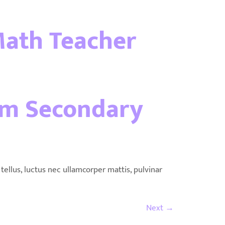
Math Teacher
am Secondary
ellus, luctus nec ullamcorper mattis, pulvinar
Next
→