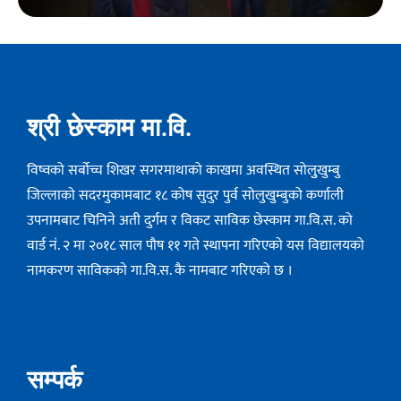
श्री छेस्काम मा.वि.
विष्वको सर्बोच्च शिखर सगरमाथाको काखमा अवस्थित सोलुुखुम्बु
जिल्लाको सदरमुकामबाट १८ कोष सुदुर पुर्व सोलुखुम्बुको कर्णाली
उपनामबाट चिनिने अती दुर्गम र विकट साविक छेस्काम गा.वि.स. को
वार्ड नं. २ मा २०१८ साल पौष ११ गते स्थापना गरिएको यस विद्यालयको
नामकरण साविककाे गा.वि.स. कै नामबाट गरिएको छ ।
सम्पर्क