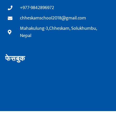
+977-9842896972
chheskamschool2018@gmail.com
Mahakulung-3,Chheskam, Solukhumbu,
Nepal
फेसबुक