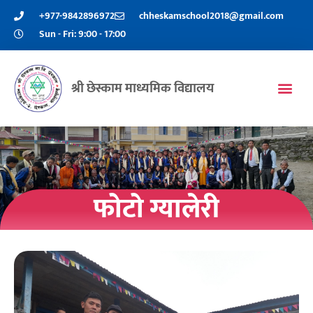
+977-9842896972
chheskamschool2018@gmail.com
Sun - Fri: 9:00 - 17:00
श्री छेस्काम माध्यमिक विद्यालय
फोटो ग्यालेरी