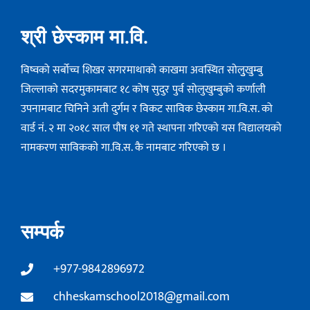
श्री छेस्काम मा.वि.
विष्वको सर्बोच्च शिखर सगरमाथाको काखमा अवस्थित सोलुुखुम्बु
जिल्लाको सदरमुकामबाट १८ कोष सुदुर पुर्व सोलुखुम्बुको कर्णाली
उपनामबाट चिनिने अती दुर्गम र विकट साविक छेस्काम गा.वि.स. को
वार्ड नं. २ मा २०१८ साल पौष ११ गते स्थापना गरिएको यस विद्यालयको
नामकरण साविककाे गा.वि.स. कै नामबाट गरिएको छ ।
सम्पर्क
+977-9842896972
chheskamschool2018@gmail.com