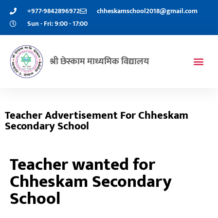
+977-9842896972
chheskamschool2018@gmail.com
Sun - Fri: 9:00 - 17:00
श्री छेस्काम माध्यमिक विद्यालय
Teacher Advertisement For Chheskam
Secondary School
Teacher wanted for
Chheskam Secondary
School