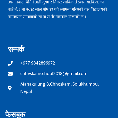
उपनामबाट चिनिने अती दुर्गम र विकट साविक छेस्काम गा.वि.स. को
वार्ड नं. २ मा २०१८ साल पौष ११ गते स्थापना गरिएको यस विद्यालयको
नामकरण साविककाे गा.वि.स. कै नामबाट गरिएको छ ।
सम्पर्क
+977-9842896972
chheskamschool2018@gmail.com
Mahakulung-3,Chheskam, Solukhumbu,
Nepal
फेसबुक