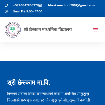
+977-9842896972
chheskamschool2018@gmail.com
Sun - Fri: 9:00 - 17:00
श्री छेस्काम माध्यमिक विद्यालय
श्री छेस्काम मा.वि.
विष्वको सर्बोच्च शिखर सगरमाथाको काखमा अवस्थित सोलुुखुम्बु
जिल्लाको सदरमुकामबाट १८ कोष सुदुर पुर्व सोलुखुम्बुको कर्णाली