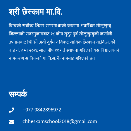
श्री छेस्काम मा.वि.
विष्वको सर्बोच्च शिखर सगरमाथाको काखमा अवस्थित सोलुुखुम्बु
जिल्लाको सदरमुकामबाट १८ कोष सुदुर पुर्व सोलुखुम्बुको कर्णाली
उपनामबाट चिनिने अती दुर्गम र विकट साविक छेस्काम गा.वि.स. को
वार्ड नं. २ मा २०१८ साल पौष ११ गते स्थापना गरिएको यस विद्यालयको
नामकरण साविककाे गा.वि.स. कै नामबाट गरिएको छ ।
सम्पर्क
+977-9842896972
chheskamschool2018@gmail.com